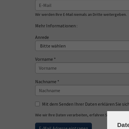
Wir werden Ihre E-Mail niemals an Dritte weitergeben.
Mehr Informationen :
Anrede
Vorname *
Nachname *
Mit dem Senden Ihrer Daten erklären Sie s
Wie wir Ihre Daten verarbeiten, erfahren Sie in unsere
Dat
E-Mail Adresse eintragen