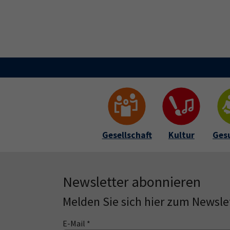
Skip to main content
Skip to page footer
Gesellschaft
Kultur
Ges
Newsletter abonnieren
Melden Sie sich hier zum Newsle
E-Mail *