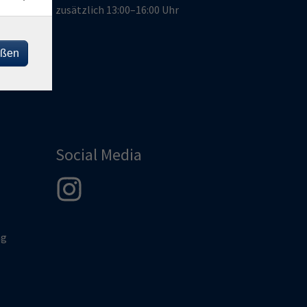
zusätzlich 13:00–16:00 Uhr
de
eßen
Social Media
ng