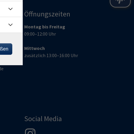
Öffnungszeiten
Montag bis Freitag
09:00–12:00 Uhr
Mittwoch
eßen
zusätzlich 13:00–16:00 Uhr
de
Social Media