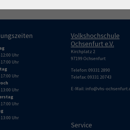
nungszeiten
Volkshochschule
Ochsenfurt e.V.
ag
Kirchplatz 2
–12:00 Uhr
97199 Ochsenfurt
–17:00 Uhr
stag
Telefon:
09331 2890
–17:00 Uhr
Telefax:
09331 20743
woch
E-Mail:
info@vhs-ochsenfurt.
–13:00 Uhr
erstag
–17:00 Uhr
ag
–13:00 Uhr
Service