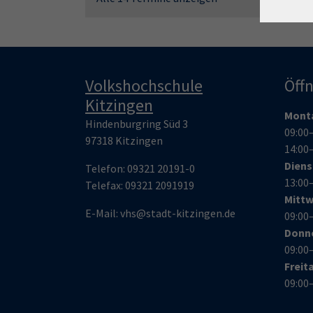
Volkshochschule
Öff
Kitzingen
Mont
Hindenburgring Süd 3
09:00
97318 Kitzingen
14:00
Dien
Telefon:
09321 20191-0
13:00
Telefax:
09321 209191
9
Mitt
E-Mail:
vhs@stadt-kitzingen.de
09:00
Donn
09:00
Freit
09:00