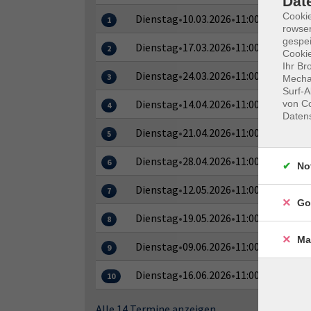
Dat
Cooki
Dienstag
•
10.03.2026
•
11:00–12:30 Uhr
1
rowse
gespei
Dienstag
•
17.03.2026
•
11:00–12:30 Uhr
2
Cookie
Ihr Br
Dienstag
•
24.03.2026
•
11:00–12:30 Uhr
3
Mechan
Surf-A
Dienstag
•
14.04.2026
•
11:00–12:30 Uhr
von Co
4
Daten
Dienstag
•
21.04.2026
•
11:00–12:30 Uhr
5
Dienstag
•
28.04.2026
•
11:00–12:30 Uhr
6
No
Dienstag
•
12.05.2026
•
11:00–12:30 Uhr
7
Go
Dienstag
•
19.05.2026
•
11:00–12:30 Uhr
8
Ma
Dienstag
•
09.06.2026
•
11:00–12:30 Uhr
9
Dienstag
•
16.06.2026
•
11:00–12:30 Uhr
10
Alle 14 Termine anzeigen