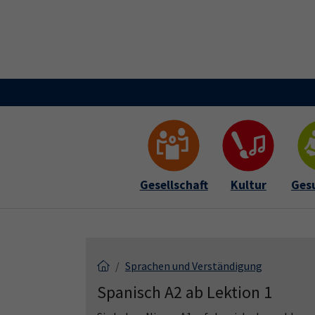
Skip to main content
Skip to page footer
Gesellschaft
Kultur
Ges
Sprachen und Verständigung
Spanisch A2 ab Lektion 1