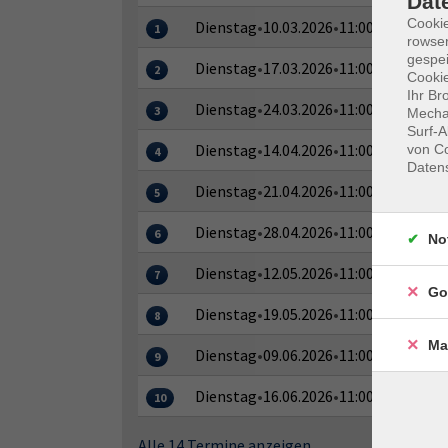
Dat
Cooki
Dienstag
•
10.03.2026
•
11:00–12:30 Uhr
1
rowse
gespei
Dienstag
•
17.03.2026
•
11:00–12:30 Uhr
2
Cookie
Ihr Br
Dienstag
•
24.03.2026
•
11:00–12:30 Uhr
3
Mechan
Surf-A
Dienstag
•
14.04.2026
•
11:00–12:30 Uhr
von Co
4
Daten
Dienstag
•
21.04.2026
•
11:00–12:30 Uhr
5
Dienstag
•
28.04.2026
•
11:00–12:30 Uhr
6
No
Dienstag
•
12.05.2026
•
11:00–12:30 Uhr
7
Go
Dienstag
•
19.05.2026
•
11:00–12:30 Uhr
8
Ma
Dienstag
•
09.06.2026
•
11:00–12:30 Uhr
9
Dienstag
•
16.06.2026
•
11:00–12:30 Uhr
10
Alle 14 Termine anzeigen