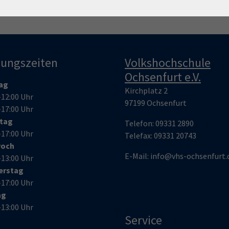
nungszeiten
Volkshochschule
Ochsenfurt e.V.
ag
Kirchplatz 2
–12:00 Uhr
97199 Ochsenfurt
–17:00 Uhr
stag
Telefon:
09331 2890
–17:00 Uhr
Telefax:
09331 20743
woch
E-Mail:
info@vhs-ochsenfurt.
–13:00 Uhr
erstag
–17:00 Uhr
ag
–13:00 Uhr
Service