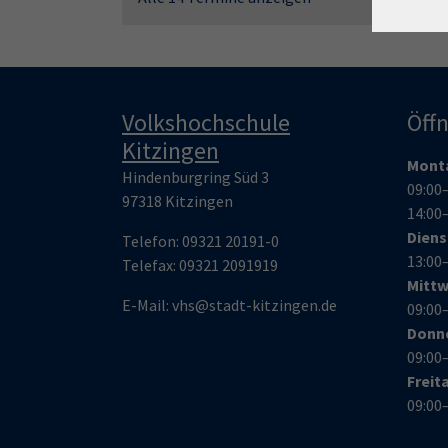
Volkshochschule
Öff
Kitzingen
Mont
Hindenburgring Süd 3
09:00
97318 Kitzingen
14:00
Dien
Telefon:
09321 20191-0
13:00
Telefax:
09321 209191
9
Mitt
E-Mail:
vhs@stadt-kitzingen.de
09:00
Donn
09:00
Freit
09:00