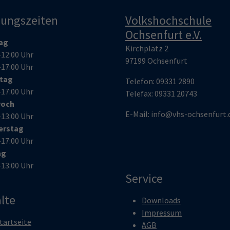
nungszeiten
Volkshochschule
Ochsenfurt e.V.
ag
Kirchplatz 2
–12:00 Uhr
97199 Ochsenfurt
–17:00 Uhr
stag
Telefon:
09331 2890
–17:00 Uhr
Telefax:
09331 20743
woch
E-Mail:
info@vhs-ochsenfurt.
–13:00 Uhr
erstag
–17:00 Uhr
ag
–13:00 Uhr
Service
lte
Downloads
Impressum
tartseite
AGB