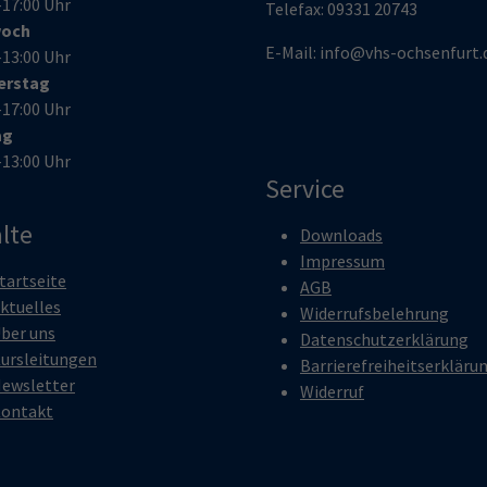
–17:00 Uhr
Telefax:
09331 20743
woch
E-Mail:
info@vhs-ochsenfurt.
–13:00 Uhr
erstag
–17:00 Uhr
ag
–13:00 Uhr
Service
lte
Downloads
Impressum
tartseite
AGB
ktuelles
Widerrufsbelehrung
ber uns
Datenschutzerklärung
ursleitungen
Barrierefreiheitserkläru
ewsletter
Widerruf
ontakt