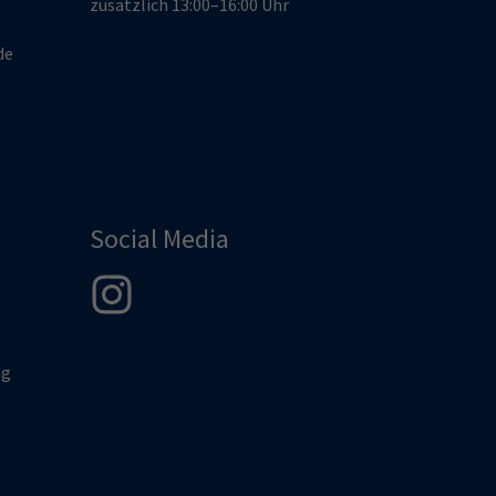
zusätzlich 13:00–16:00 Uhr
de
Social Media
ng