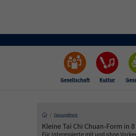
Skip to main content
Skip to page footer
Gesellschaft
Kultur
Ges
Gesundheit
Kleine Tai Chi Chuan-Form in 
Für Interessierte mit und ohne Vorke