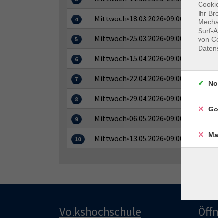
Cookie
Ihr Br
Mittwoch
•
18.03.2026
•
09:00–10:00 Uhr
4
Mechan
Surf-A
Mittwoch
•
25.03.2026
•
09:00–10:00 Uhr
von Co
5
Daten
Mittwoch
•
15.04.2026
•
09:00–10:00 Uhr
6
Mittwoch
•
22.04.2026
•
09:00–10:00 Uhr
7
No
Mittwoch
•
29.04.2026
•
09:00–10:00 Uhr
8
Go
Mittwoch
•
06.05.2026
•
09:00–10:00 Uhr
9
Ma
Mittwoch
•
13.05.2026
•
09:00–10:00 Uhr
10
Volkshochschule
Öff