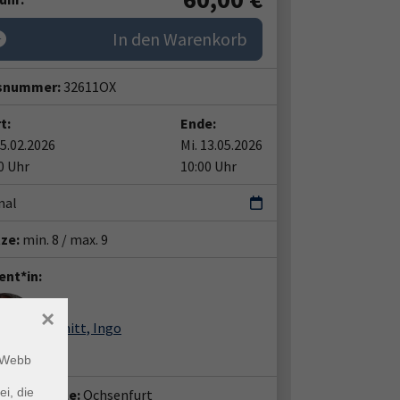
In den Warenkorb
snummer:
32611OX
t:
Ende:
25.02.2026
Mi. 13.05.2026
0 Uhr
10:00 Uhr
mal
tze:
min. 8 / max. 9
ent*in:
×
Schmitt, Ingo
m Webb
ei, die
häftsstelle:
Ochsenfurt