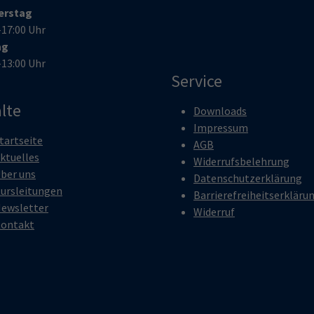
erstag
–17:00 Uhr
ag
–13:00 Uhr
Service
lte
Downloads
Impressum
tartseite
AGB
ktuelles
Widerrufsbelehrung
ber uns
Datenschutzerklärung
ursleitungen
Barrierefreiheitserkläru
ewsletter
Widerruf
ontakt