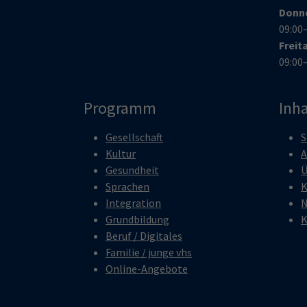
Donn
09:00
Freit
09:00
Programm
Inha
Gesellschaft
S
Kultur
A
Gesundheit
Ü
Sprachen
K
Integration
N
Grundbildung
K
Beruf / Digitales
Familie / junge vhs
Online-Angebote