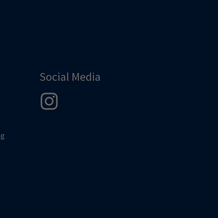
Social Media
ng