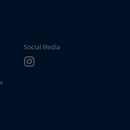
Social Media
ng