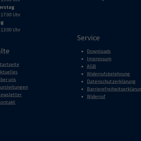
erstag
–17:00 Uhr
ag
–13:00 Uhr
Service
lte
Downloads
Impressum
tartseite
AGB
ktuelles
Widerrufsbelehrung
ber uns
Datenschutzerklärung
ursleitungen
Barrierefreiheitserkläru
ewsletter
Widerruf
ontakt