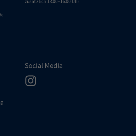
zusätzlich 13:00–16:00 Uhr
de
Social Media
ng