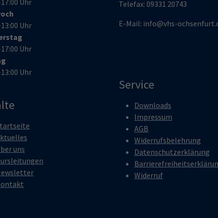
–17:00 Uhr
Telefax:
09331 20743
woch
E-Mail:
info@vhs-ochsenfurt.
–13:00 Uhr
erstag
–17:00 Uhr
ag
–13:00 Uhr
Service
lte
Downloads
Impressum
tartseite
AGB
ktuelles
Widerrufsbelehrung
ber uns
Datenschutzerklärung
ursleitungen
Barrierefreiheitserkläru
ewsletter
Widerruf
ontakt