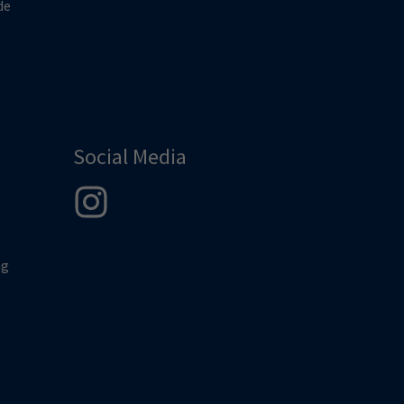
de
Social Media
ng