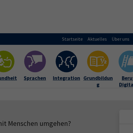
Startseite
Aktuelles
Über uns
undheit
Sprachen
Integration
Grundbildun
Beruf
g
Digit
 mit Menschen umgehen?