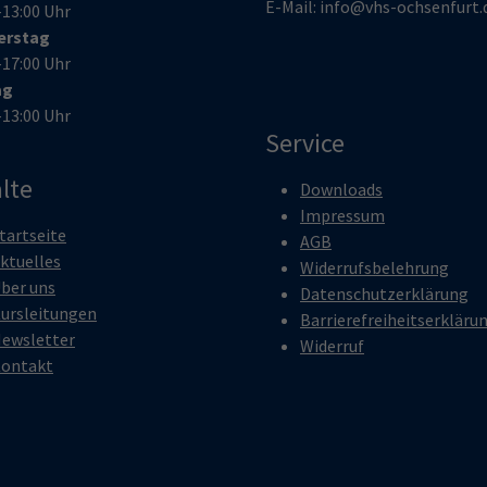
E-Mail:
info@vhs-ochsenfurt.
–13:00 Uhr
erstag
–17:00 Uhr
ag
–13:00 Uhr
Service
lte
Downloads
Impressum
tartseite
AGB
ktuelles
Widerrufsbelehrung
ber uns
Datenschutzerklärung
ursleitungen
Barrierefreiheitserkläru
ewsletter
Widerruf
ontakt