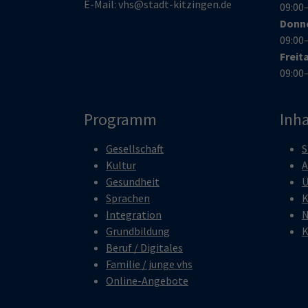
E-Mail:
vhs@stadt-kitzingen.de
09:00
Donn
09:00
Freit
09:00
Programm
Inha
Gesellschaft
S
Kultur
A
Gesundheit
Ü
Sprachen
K
Integration
N
Grundbildung
K
Beruf / Digitales
Familie / junge vhs
Online-Angebote